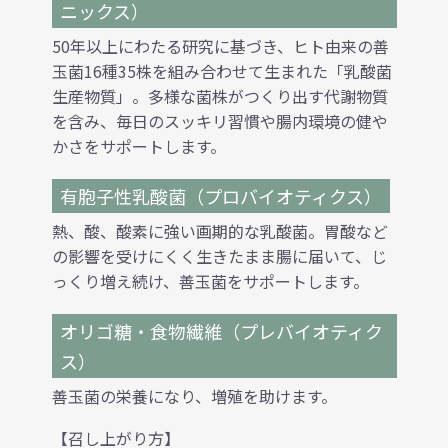
ニックス）
50年以上にわたる研究に基づき、ヒト由来の善
玉菌16種35株を組み合わせて生まれた「乳酸菌
生産物質」。多様な菌株がつくり出す代謝物質
を含み、毎日のスッキリ習慣や腸内環境の健や
かさをサポートします。
有胞子性乳酸菌（プロバイオティクス）
熱、酸、酸素に強い画期的な乳酸菌。胃酸など
の影響を受けにくく生きたまま腸に届いて、じ
っくり増え続け、善玉菌をサポートします。
オリゴ糖・食物繊維（プレバイオティク
ス）
善玉菌の栄養になり、増殖を助けます。
【召し上がり方】