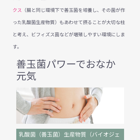
クス
（腸と同じ環境下で善玉菌を培養し、その菌が作
った乳酸菌生産物質）もあわせて摂ることが大切な柱
と考え、ビフィズス菌などが増殖しやすい環境にしま
す。
善玉菌パワーでおなか
元気
乳酸菌（善玉菌）生産物質（バイオジェ