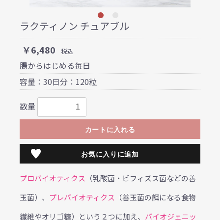
ラクティノン チュアブル
￥6,480
税込
腸からはじめる毎日
容量：30日分：120粒
数量
カートに入れる
お気に入りに追加
プロバイオティクス
（乳酸菌・ビフィズス菌などの善
玉菌）、
プレバイオティクス
（善玉菌の餌になる食物
繊維やオリゴ糖）という２つに加え、
バイオジェニッ