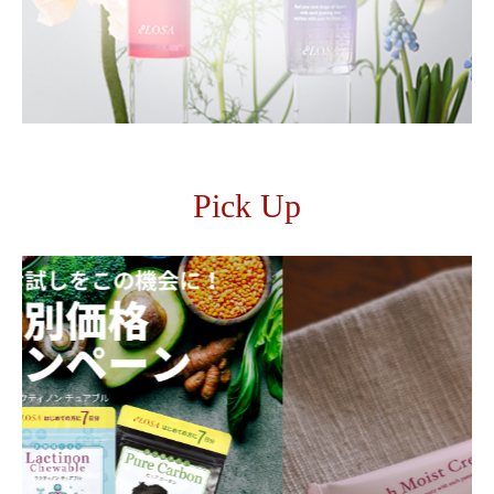
Pick Up