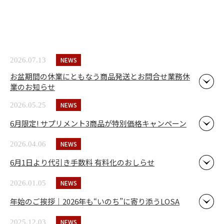
NEWS
2026.07.13
お盆期間の休業にともなう商品発送とお問合せ業務休
業のお知らせ
NEWS
2026.05.25
6月限定! サプリメント3商品が特別価格キャンペーン
NEWS
2026.04.06
6月1日より代引き手数料 有料化のおしらせ
NEWS
2026.01.05
年始のご挨拶｜2026年も“いのち”に寄り添うLOSA
NEWS
2025.12.03