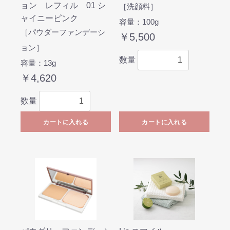
ョン レフィル 01 シ
［洗顔料］
ャイニーピンク
容量：100g
［パウダーファンデーシ
￥5,500
ョン］
数量
容量：13g
￥4,620
数量
カートに入れる
カートに入れる