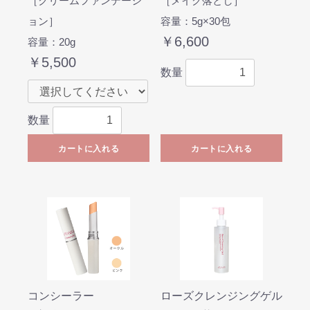
［クリームファンデーシ
［メイク落とし］
ョン］
容量：5g×30包
￥6,600
容量：20g
￥5,500
数量
数量
カートに入れる
カートに入れる
コンシーラー
ローズクレンジングゲル