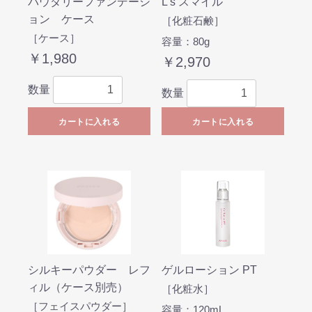
パウダリーファンデーシ
L’s スマイル
ョン ケース
［化粧石鹸］
［ケース］
容量：80g
￥1,980
￥2,970
数量
数量
カートに入れる
カートに入れる
シルキーパウダー レフ
ゲルローション PT
ィル（ケース別売）
［化粧水］
［フェイスパウダー］
容量：120mL