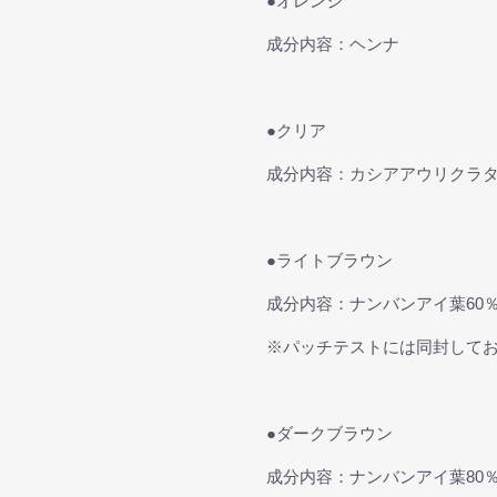
●オレンジ
成分内容：ヘンナ
●クリア
成分内容：カシアアウリクラ
●ライトブラウン
成分内容：ナンバンアイ葉60％
※パッチテストには同封して
●ダークブラウン
成分内容：ナンバンアイ葉80％