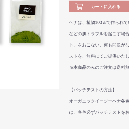
カートに入れる
ヘナは、植物100％で作られ
などの肌トラブルを起こす場
ト」をおこない、何も問題が
ストを、無料にてご提供いた
※本商品のみのご注文は送料
【パッチテストの方法】
オーガニックイージーヘナ各
は、各色必ずパッチテストを