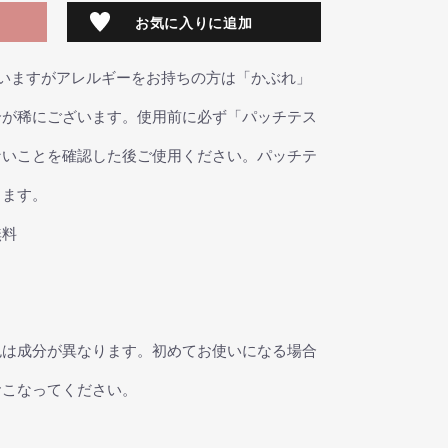
お気に入りに追加
ていますがアレルギーをお持ちの方は「かぶれ」
合が稀にございます。使用前に必ず「パッチテス
ないことを確認した後ご使用ください。パッチテ
します。
無料
色は成分が異なります。初めてお使いになる場合
おこなってください。