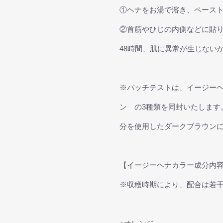
①ヘナをお湯で溶き、ペース
②首筋やひじの内側などに貼り
48時間、肌に異常が生じない
※パッチテストは、イージー
ン の3種類を同封いたします
分を使用したダークブラウン
【イージーヘナカラー成分内
※収穫時期により、配合は若