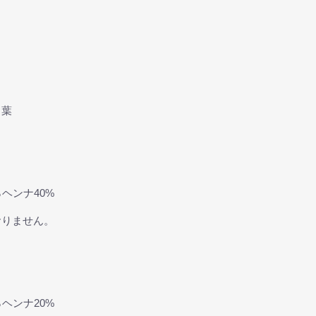
タ葉
ヘンナ40%
おりません。
ヘンナ20%