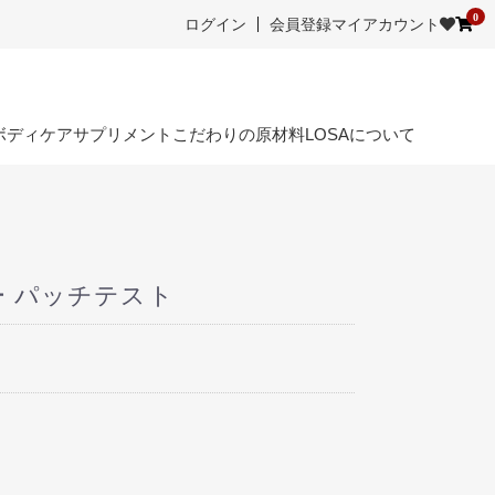
0
ログイン
会員登録
マイアカウント
ボディケア
サプリメント
こだわりの原材料
LOSAについて
 パッチテスト