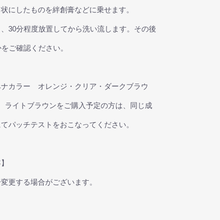
ト状にしたものを絆創膏などに乗せます。
、30分程度放置してから洗い流します。その後
かをご確認ください。
ヘナカラー オレンジ・クリア・ダークブラウ
。ライトブラウンをご購入予定の方は、同じ成
にてパッチテストをおこなってください。
容】
干変更する場合がございます。